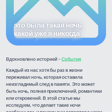
это была такая ночь
какой уже я никогда
Вдохновлено историей -
События
Каждый из нас хотя бы раз в жизни
переживал ночь, которая оставила
неизгладимый след в памяти. Это может
быть ночь, полная приключений, романтики
или откровений. В этой статье мы
исследуем, что делает такие ночи