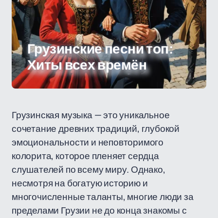
Грузинские песни топ:
Хиты всех времён
Грузинская музыка — это уникальное
сочетание древних традиций, глубокой
эмоциональности и неповторимого
колорита, которое пленяет сердца
слушателей по всему миру. Однако,
несмотря на богатую историю и
многочисленные таланты, многие люди за
пределами Грузии не до конца знакомы с