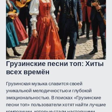
Грузинские песни топ: Хиты
всех времён
Грузинская музыка славится своей
уникальной мелодичностью и глубокой
эмоциональностью. В поисках «Грузинские
песни топ» пользователи хотят найти лучшие
композиции, которые стали настоящими