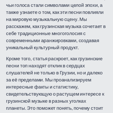
чьи голоса стали символами целой эпохи, а
также узнаете о том, как эти песни повлияли
на мировую музыкальную сцену. Мы
расскажем, как грузинская музыка сочетает в
себе традиционные многоголосия с
современными аранжировками, создавая
уникальный культурный продукт.
Кроме того, статья раскроет, как грузинские
песни топ находят отклик в сердцах
слушателей не только в Грузии, но и далеко
за её пределами. Мы проанализируем
интересные факты и статистику,
свидетельствующую о растущем интересе к
грузинской музыке в разных уголках
планеты. Это поможет понять, почему стоит