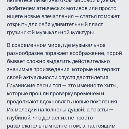
являетесь ли вы знатоком мировой музыки,
любителем этнических мотивов или просто
ищете новые впечатления — статья поможет
открыть для себя удивительный пласт
грузинской музыкальной культуры.
В современном мире, где музыкальное
разнообразие поражает воображение, порой
бывает сложно выделить действительно
значимые произведения, которые не теряют
своей актуальности спустя десятилетия.
Грузинские песни топ — это именно те хиты,
которые прошли проверку временем и
продолжают вдохновлять новые поколения.
Их мелодии наполнены душой, а тексты —
глубиной, что делает их не просто
развлекательным контентом, а настоящим