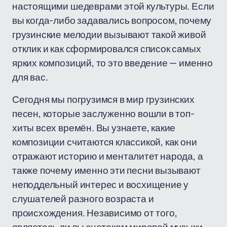
настоящими шедеврами этой культуры. Если
вы когда-либо задавались вопросом, почему
грузинские мелодии вызывают такой живой
отклик и как сформировался список самых
ярких композиций, то это введение — именно
для вас.
Сегодня мы погрузимся в мир грузинских
песен, которые заслуженно вошли в топ-
хиты всех времён. Вы узнаете, какие
композиции считаются классикой, как они
отражают историю и менталитет народа, а
также почему именно эти песни вызывают
неподдельный интерес и восхищение у
слушателей разного возраста и
происхождения. Независимо от того,