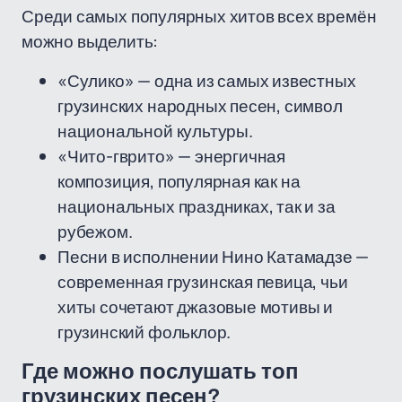
Среди самых популярных хитов всех времён
можно выделить:
«Сулико» — одна из самых известных
грузинских народных песен, символ
национальной культуры.
«Чито-гврито» — энергичная
композиция, популярная как на
национальных праздниках, так и за
рубежом.
Песни в исполнении Нино Катамадзе —
современная грузинская певица, чьи
хиты сочетают джазовые мотивы и
грузинский фольклор.
Где можно послушать топ
грузинских песен?