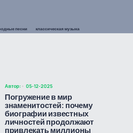
родные песни
классическая музыка
Автор:
05-12-2025
Погружение в мир
знаменитостей: почему
биографии известных
личностей продолжают
привлекать миллионы