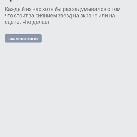
Каждый из нас хотя бы раз задумывался о том,
что стоит за сиянием звезд на экране или на
сцене. Что делает
знаменитости