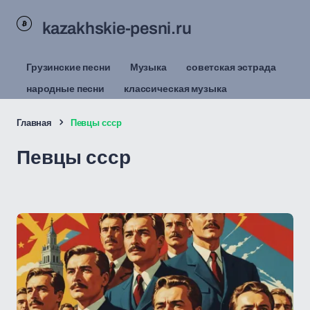
kazakhskie-pesni.ru
Грузинские песни
Музыка
советская эстрада
народные песни
классическая музыка
Главная
Певцы ссср
Певцы ссср