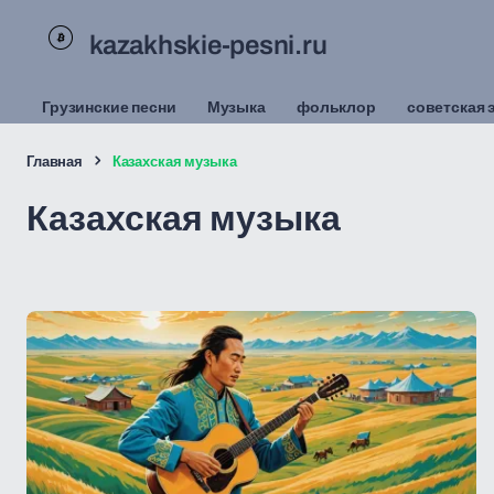
kazakhskie-pesni.ru
Грузинские песни
Музыка
фольклор
советская 
Главная
Казахская музыка
Казахская музыка