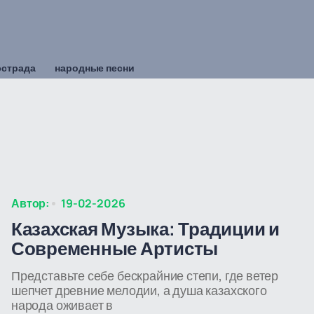
эстрада
народные песни
Автор:
19-02-2026
Казахская Музыка: Традиции и
Современные Артисты
Представьте себе бескрайние степи, где ветер
шепчет древние мелодии, а душа казахского
народа оживает в