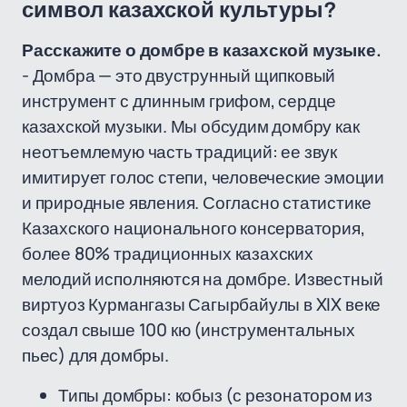
символ казахской культуры?
Расскажите о домбре в казахской музыке.
- Домбра — это двуструнный щипковый
инструмент с длинным грифом, сердце
казахской музыки. Мы обсудим домбру как
неотъемлемую часть традиций: ее звук
имитирует голос степи, человеческие эмоции
и природные явления. Согласно статистике
Казахского национального консерватория,
более 80% традиционных казахских
мелодий исполняются на домбре. Известный
виртуоз Курмангазы Сагырбайулы в XIX веке
создал свыше 100 кю (инструментальных
пьес) для домбры.
Типы домбры: кобыз (с резонатором из