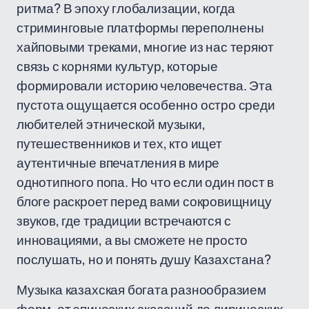
ритма? В эпоху глобализации, когда
стриминговые платформы переполнены
хайповыми треками, многие из нас теряют
связь с корнями культур, которые
формировали историю человечества. Эта
пустота ощущается особенно остро среди
любителей этнической музыки,
путешественников и тех, кто ищет
аутентичные впечатления в мире
однотипного попа. Но что если один пост в
блоге раскроет перед вами сокровищницу
звуков, где традиции встречаются с
инновациями, а вы сможете не просто
послушать, но и понять душу Казахстана?
Музыка казахская богата разнообразием