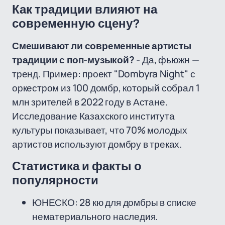
Как традиции влияют на
современную сцену?
Смешивают ли современные артисты
традиции с поп-музыкой?
- Да, фьюжн —
тренд. Пример: проект "Dombyra Night" с
оркестром из 100 домбр, который собрал 1
млн зрителей в 2022 году в Астане.
Исследование Казахского института
культуры показывает, что 70% молодых
артистов используют домбру в треках.
Статистика и факты о
популярности
ЮНЕСКО: 28 кю для домбры в списке
нематериального наследия.