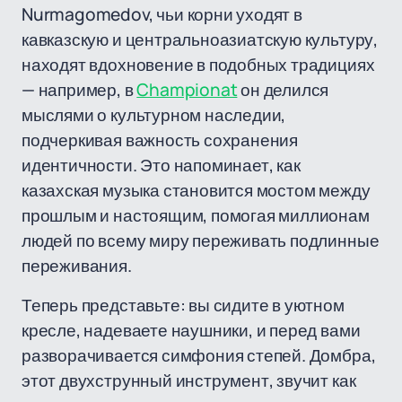
Nurmagomedov, чьи корни уходят в
кавказскую и центральноазиатскую культуру,
находят вдохновение в подобных традициях
— например, в
Championat
он делился
мыслями о культурном наследии,
подчеркивая важность сохранения
идентичности. Это напоминает, как
казахская музыка становится мостом между
прошлым и настоящим, помогая миллионам
людей по всему миру переживать подлинные
переживания.
Теперь представьте: вы сидите в уютном
кресле, надеваете наушники, и перед вами
разворачивается симфония степей. Домбра,
этот двухструнный инструмент, звучит как