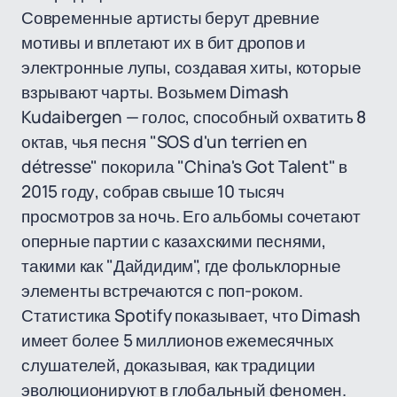
Современные артисты берут древние
мотивы и вплетают их в бит дропов и
электронные лупы, создавая хиты, которые
взрывают чарты. Возьмем Dimash
Kudaibergen — голос, способный охватить 8
октав, чья песня "SOS d'un terrien en
détresse" покорила "China's Got Talent" в
2015 году, собрав свыше 10 тысяч
просмотров за ночь. Его альбомы сочетают
оперные партии с казахскими песнями,
такими как "Дайдидим", где фольклорные
элементы встречаются с поп-роком.
Статистика Spotify показывает, что Dimash
имеет более 5 миллионов ежемесячных
слушателей, доказывая, как традиции
эволюционируют в глобальный феномен.