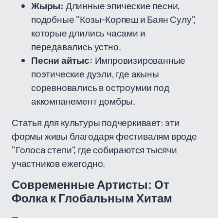
Жыры:
Длинные эпические песни,
подобные "Козы-Корпеш и Баян Сулу",
которые длились часами и
передавались устно.
Песни айтыс:
Импровизированные
поэтические дуэли, где акыны
соревновались в остроумии под
аккомпанемент домбры.
Статья для культуры подчеркивает: эти
формы живы благодаря фестивалям вроде
"Голоса степи", где собираются тысячи
участников ежегодно.
Современные Артисты: От
Фолка к Глобальным Хитам