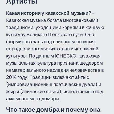
Артисты
Какая история у казахской музыки?
-
Казахская музыка богата многовековыми
традициями, уходящими корнями в кочевую
культуру Великого Шелкового пути. Она
формировалась под влиянием тюркских
народов, монгольских ханов и исламской
культуры. По данным ЮНЕСКО, казахская
музыкальная культура признана шедевром
нематериального наследия человечества в
2014 году. Традиции включают айтыс
(импровизационные поэтические дуэли) и
жыры (эпические песни), исполняемые под
аккомпанемент домбры.
Что такое домбра и почему она