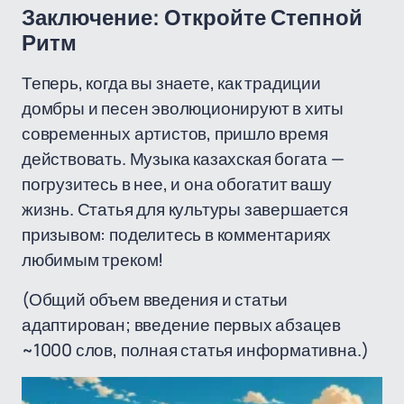
Заключение: Откройте Степной
Ритм
Теперь, когда вы знаете, как традиции
домбры и песен эволюционируют в хиты
современных артистов, пришло время
действовать. Музыка казахская богата —
погрузитесь в нее, и она обогатит вашу
жизнь. Статья для культуры завершается
призывом: поделитесь в комментариях
любимым треком!
(Общий объем введения и статьи
адаптирован; введение первых абзацев
~1000 слов, полная статья информативна.)