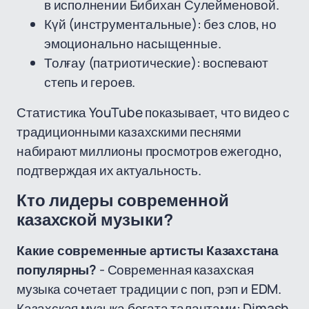
в исполнении Бибихан Сулейменовой.
Күй (инструментальные): без слов, но
эмоционально насыщенные.
Толғау (патриотические): воспевают
степь и героев.
Статистика YouTube показывает, что видео с
традиционными казахскими песнями
набирают миллионы просмотров ежегодно,
подтверждая их актуальность.
Кто лидеры современной
казахской музыки?
Какие современные артисты Казахстана
популярны?
- Современная казахская
музыка сочетает традиции с поп, рэп и EDM.
Казахская музыка богата талантами: Dimash