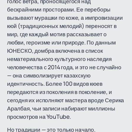
голос ветра, проносящегося над
бескрайними просторами. Ее переборы
вызывают мурашки по коже, а импровизации
кюй (традиционных мелодий) переносят в
мир, где каждый мотив рассказывает о
любви, героизме или природе. По данным
ЮНЕСКО, домбра включена в список
нематериального культурного наследия
человечества с 2014 года, и это не случайно
— она символизирует казахскую
идентичность. Более 100 видов кюев
передаются из поколения в поколение, и
сегодня их исполняют мастера вроде Серика
Аралбая, чьи записи набирают миллионы
просмотров на YouTube.
Но традиции — это только начало.