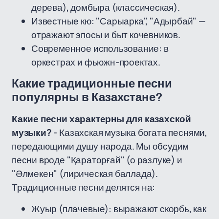
дерева), домбыра (классическая).
Известные кю: "Сарыарка", "Адырбай" —
отражают эпосы и быт кочевников.
Современное использование: в
оркестрах и фьюжн-проектах.
Какие традиционные песни
популярны в Казахстане?
Какие песни характерны для казахской
музыки?
- Казахская музыка богата песнями,
передающими душу народа. Мы обсудим
песни вроде "Қараторғай" (о разлуке) и
"Әлмекен" (лирическая баллада).
Традиционные песни делятся на:
Жуыр (плачевые): выражают скорбь, как