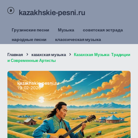
kazakhskie-pesni.ru
Грузинские песни
Музыка
советская эстрада
народные песни
классическая музыка
Главная
казахская музыка
Казахская Музыка: Традиции
и Современные Артисты
kazakhskie-pesni.ru
19-02-2026