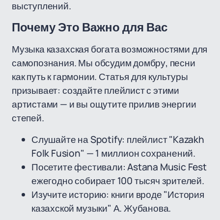
выступлений.
Почему Это Важно для Вас
Музыка казахская богата возможностями для
самопознания. Мы обсудим домбру, песни
как путь к гармонии. Статья для культуры
призывает: создайте плейлист с этими
артистами — и вы ощутите прилив энергии
степей.
Слушайте на Spotify: плейлист "Kazakh
Folk Fusion" — 1 миллион сохранений.
Посетите фестивали: Astana Music Fest
ежегодно собирает 100 тысяч зрителей.
Изучите историю: книги вроде "История
казахской музыки" А. Жубанова.