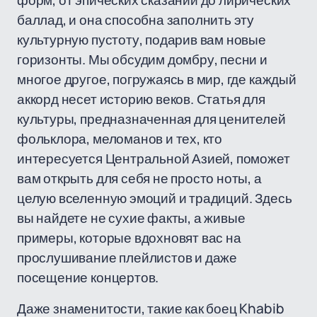
форм, от эпических сказаний до лирических
баллад, и она способна заполнить эту
культурную пустоту, подарив вам новые
горизонты. Мы обсудим домбру, песни и
многое другое, погружаясь в мир, где каждый
аккорд несет историю веков. Статья для
культуры, предназначенная для ценителей
фольклора, меломанов и тех, кто
интересуется Центральной Азией, поможет
вам открыть для себя не просто ноты, а
целую вселенную эмоций и традиций. Здесь
вы найдете не сухие факты, а живые
примеры, которые вдохновят вас на
прослушивание плейлистов и даже
посещение концертов.
Даже знаменитости, такие как боец Khabib