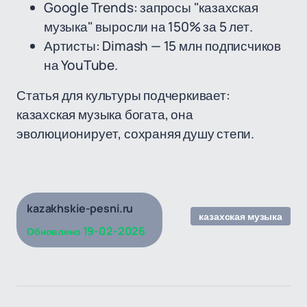
Google Trends: запросы "казахская
музыка" выросли на 150% за 5 лет.
Артисты: Dimash — 15 млн подписчиков
на YouTube.
Статья для культуры подчеркивает:
казахская музыка богата, она
эволюционирует, сохраняя душу степи.
kazakhskie-pesni.ru
казахская музыка
19-02-2026
Обновлено