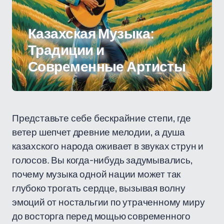
Казахская Музыка:
Традиции и
Современные Артисты
Представьте себе бескрайние степи, где
ветер шепчет древние мелодии, а душа
казахского народа оживает в звуках струн и
голосов. Вы когда-нибудь задумывались,
почему музыка одной нации может так
глубоко трогать сердце, вызывая волну
эмоций от ностальгии по утраченному миру
до восторга перед мощью современного