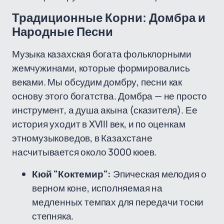
Традиционные Корни: Домбра и
Народные Песни
Музыка казахская богата фольклорными
жемчужинами, которые формировались
веками. Мы обсудим домбру, песни как
основу этого богатства. Домбра — не просто
инструмент, а душа акына (сказителя). Ее
история уходит в XVIII век, и по оценкам
этномузыковедов, в Казахстане
насчитывается около 3000 кюев.
Кюй "Коктемир":
Эпическая мелодия о
верном коне, исполняемая на
медленных темпах для передачи тоски
степняка.